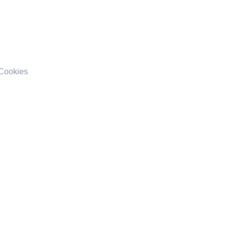
Cookies