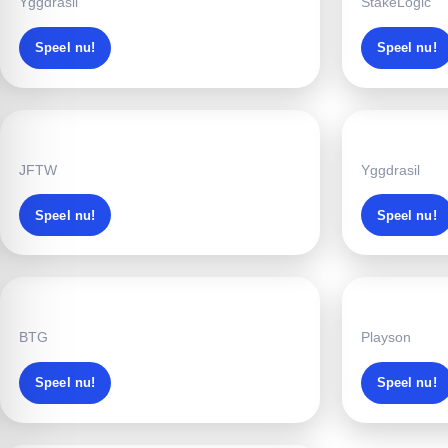
Yggdrasil
StakeLogic
Speel nu!
Speel nu!
Deco Diamonds Deluxe
Barbaros
JFTW
Yggdrasil
Speel nu!
Speel nu!
Bonanza MEGAWAYS
Diamonds
BTG
Playson
Speel nu!
Speel nu!