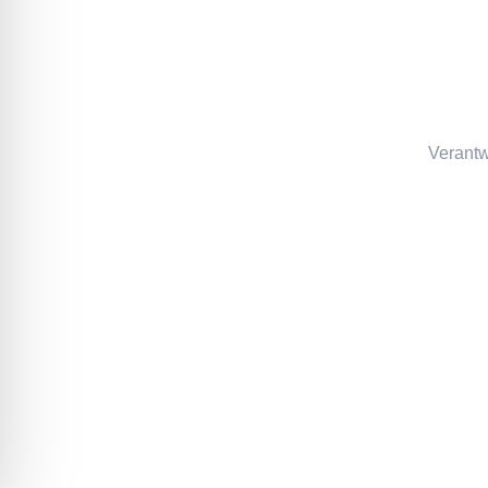
Verant