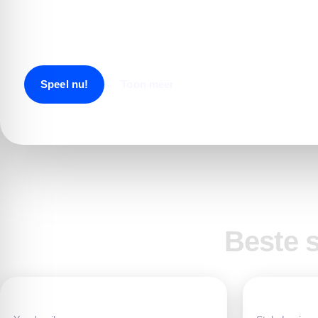
casino
Speel nu!
Toon meer
Beste 
Raptor Doublemax
The Watc