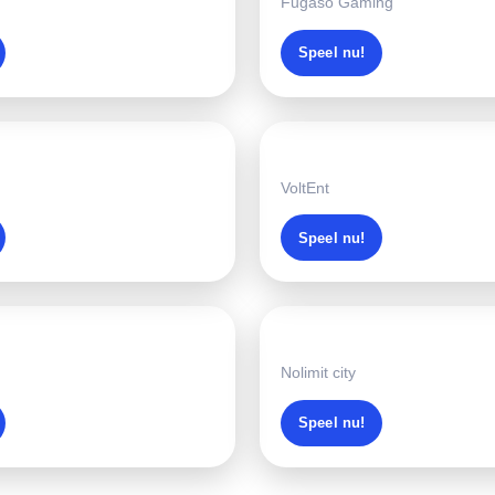
Fugaso Gaming
Speel nu!
sa Revenge
25 Coins
VoltEnt
Speel nu!
 Power: Hold and win
Punk Rocker 2
Nolimit city
Speel nu!