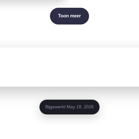
Toon meer
ederland - KSA-vergund
Bijgewerkt May 18, 2026